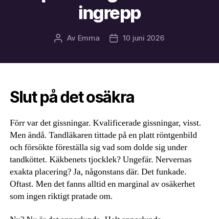
ingrepp
Av
Emma
10 juni 2026
Inläggsförfattare
Inläggsdatum
Slut på det osäkra
Förr var det gissningar. Kvalificerade gissningar, visst.
Men ändå. Tandläkaren tittade på en platt röntgenbild
och försökte föreställa sig vad som dolde sig under
tandköttet. Käkbenets tjocklek? Ungefär. Nervernas
exakta placering? Ja, någonstans där. Det funkade.
Oftast. Men det fanns alltid en marginal av osäkerhet
som ingen riktigt pratade om.