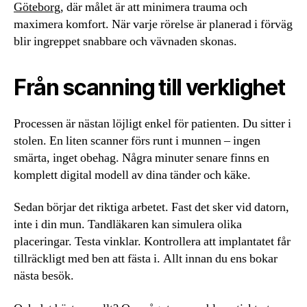
Göteborg
, där målet är att minimera trauma och
maximera komfort. När varje rörelse är planerad i förväg
blir ingreppet snabbare och vävnaden skonas.
Från scanning till verklighet
Processen är nästan löjligt enkel för patienten. Du sitter i
stolen. En liten scanner förs runt i munnen – ingen
smärta, inget obehag. Några minuter senare finns en
komplett digital modell av dina tänder och käke.
Sedan börjar det riktiga arbetet. Fast det sker vid datorn,
inte i din mun. Tandläkaren kan simulera olika
placeringar. Testa vinklar. Kontrollera att implantatet får
tillräckligt med ben att fästa i. Allt innan du ens bokar
nästa besök.