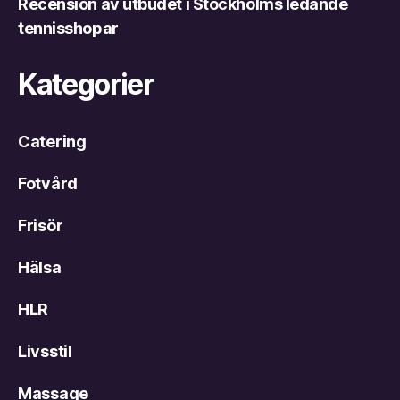
Recension av utbudet i Stockholms ledande
tennisshopar
Kategorier
Catering
Fotvård
Frisör
Hälsa
HLR
Livsstil
Massage