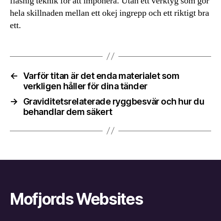
flashig teknik för att imponera. Utan ett verktyg som gör
hela skillnaden mellan ett okej ingrepp och ett riktigt bra
ett.
←
Varför titan är det enda materialet som
verkligen håller för dina tänder
→
Graviditetsrelaterade ryggbesvär och hur du
behandlar dem säkert
Mofjords Websites