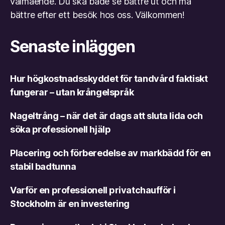
välmående. Du ska både se bättre ut och må
bättre efter ett besök hos oss. Välkommen!
Senaste inläggen
Hur högkostnadsskyddet för tandvård faktiskt
fungerar – utan krångelspråk
Nageltrång – när det är dags att sluta lida och
söka professionell hjälp
Placering och förberedelse av markbädd för en
stabil badtunna
Varför en professionell privatchaufför i
Stockholm är en investering