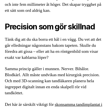
och inte fem millimeter åt höger. Det skapar trygghet på
ett sätt som ord aldrig kan.
Precision som gör skillnad
Tänk dig att du ska borra ett hål i en vägg. Du vet att det
går elledningar någonstans bakom tapeten. Skulle du
föredra att gissa – eller att ha en röntgenbild som visar
exakt var kablarna löper?
Samma princip gäller i munnen. Nerver. Bihålor.
Blodkärl. Allt måste undvikas med kirurgisk precision.
Och med 3D-scanning kan tandläkaren planera hela
ingreppet digitalt innan en enda skalpell rör vid
tandköttet.
Det här är särskilt viktigt för
skonsamma tandimplantat i