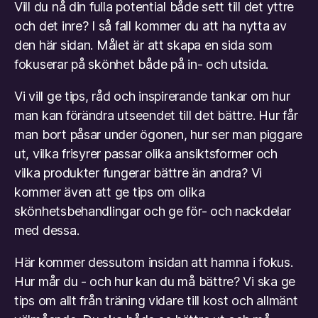
Vill du nå din fulla potential både sett till det yttre
och det inre? I så fall kommer du att ha nytta av
den här sidan. Målet är att skapa en sida som
fokuserar på skönhet både på in- och utsida.
Vi vill ge tips, råd och inspirerande tankar om hur
man kan förändra utseendet till det bättre. Hur får
man bort påsar under ögonen, hur ser man piggare
ut, vilka frisyrer passar olika ansiktsformer och
vilka produkter fungerar bättre än andra? Vi
kommer även att ge tips om olika
skönhetsbehandlingar och ge för- och nackdelar
med dessa.
Här kommer dessutom insidan att hamna i fokus.
Hur mår du - och hur kan du må bättre? Vi ska ge
tips om allt från träning vidare till kost och allmänt