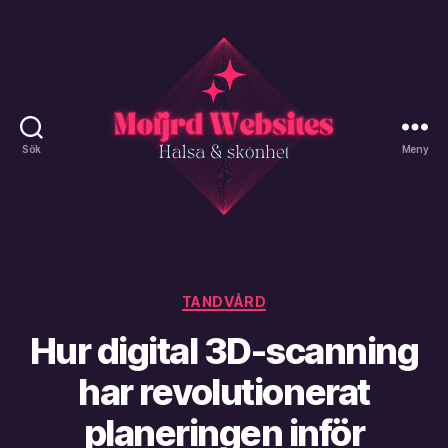
Sök
Meny
Mofjrd
Websites
Kategorier
TANDVÅRD
Hur digital 3D-scanning
har revolutionerat
planeringen inför