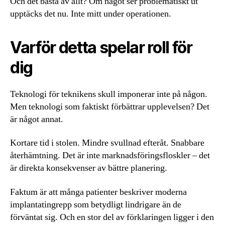
Och det bästa av allt? Om något ser problematiskt ut
upptäcks det nu. Inte mitt under operationen.
Varför detta spelar roll för
dig
Teknologi för teknikens skull imponerar inte på någon.
Men teknologi som faktiskt förbättrar upplevelsen? Det
är något annat.
Kortare tid i stolen. Mindre svullnad efteråt. Snabbare
återhämtning. Det är inte marknadsföringsfloskler – det
är direkta konsekvenser av bättre planering.
Faktum är att många patienter beskriver moderna
implantatingrepp som betydligt lindrigare än de
förväntat sig. Och en stor del av förklaringen ligger i den